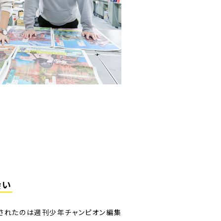
会い
属されたのは週刊少年チャンピオン編集