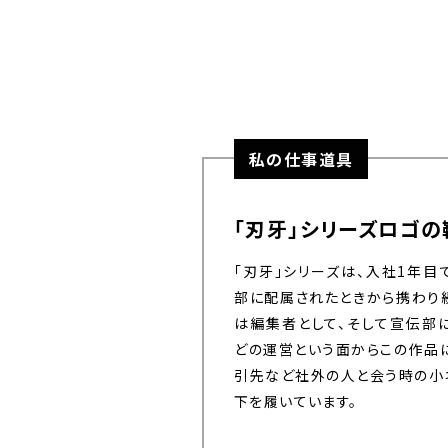
私の仕事道具
「刃牙」シリーズロゴの
「刃牙」シリーズは、入社1年
部に配属されたときから携わり
は編集者として、そして宣伝部
どの運営という面からこの作品
引先など社外の人と会う時の小
下を履いています。