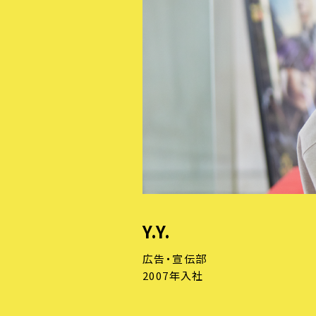
Y.Y.
広告・宣伝部
2007年入社