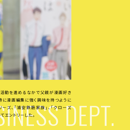
職活動を進めるなかで父親が漫画好き
INESS DEPT.
特に漫画編集に強く興味を持つように
リーズ、「浦安鉄筋家族」、「クローズ
ってエントリーした。