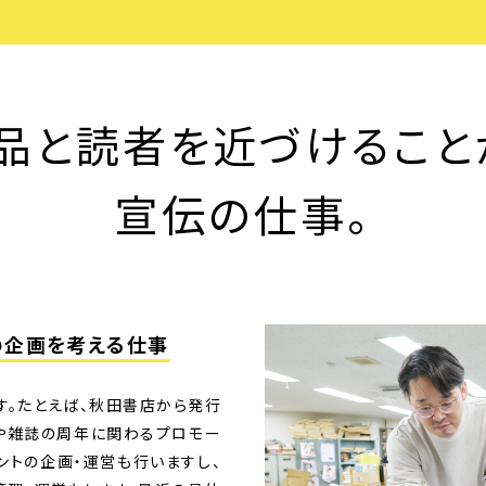
品と読者を近づける
こと
宣伝の仕事。
の
企画を考える仕事
す。たとえば、秋田書店から発行
や雑誌の周年に関わるプロモー
ントの企画・運営も行いますし、