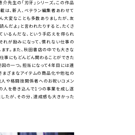
恵介先生の「刃牙」シリーズ。この作品
載は、新人、ベテラン編集者あわせて
ん大変なことも多数ありましたが、友
、読んだよ」と言われたりすると、たくさ
ているんだな、という手応えを得られ
それが励みになって、慣れない仕事の
ます。また、秋田書店の中でも大きな
仕事にもどんどん関わることができた
要因の一つ。担当になって4年目には連
さまざまなアイテムの商品化や他社の
能人や格闘技関係者へのお祝いコメン
の人を巻き込んで1つの事業を成し遂
したが、その分、達成感も大きかった