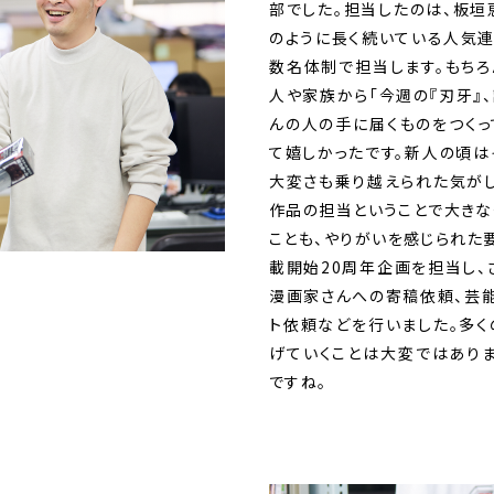
部でした。担当したのは、板垣
のように長く続いている人気連
数名体制で担当します。もちろ
人や家族から「今週の『刃牙』
んの人の手に届くものをつくっ
て嬉しかったです。新人の頃は
大変さも乗り越えられた気がし
作品の担当ということで大きな
ことも、やりがいを感じられた
載開始20周年企画を担当し、
漫画家さんへの寄稿依頼、芸
ト依頼などを行いました。多く
げていくことは大変ではありま
ですね。