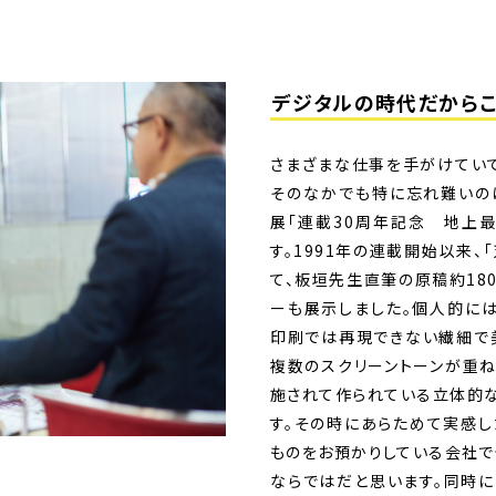
デジタルの時代だからこ
さまざまな仕事を手がけていて
そのなかでも特に忘れ難いのは
展「連載30周年記念 地上最
す。1991年の連載開始以来
て、板垣先生直筆の原稿約18
ーも展示しました。個人的には
印刷では再現できない繊細で
複数のスクリーントーンが重ね
施されて作られている立体的
す。その時にあらためて実感し
ものをお預かりしている会社で
ならではだと思います。同時に