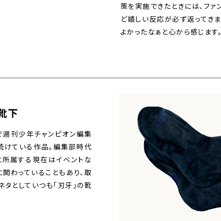
策を実施できたときには、ファ
ど嬉しい反応が必ず返ってきま
よかったなぁと心から感じます
靴下
目で週刊少年チャンピオン編集
続けている作品。編集部時代
に所属する現在はイベントな
に関わっていることもあり、取
ネタとしていつも「刃牙」の靴