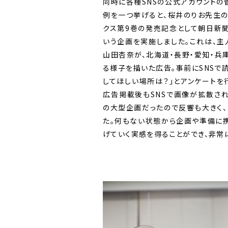
同時に各種SNSの公式アカウントの
例を一つ挙げると、桜井のりお先生の
クス第9巻の発売記念として朝日新
いう企画を実施しました。これは、
山田杏奈が、北海道・長野・愛知・兵
る様子を描いた広告。事前にSNSで
してほしい場所は？」とアンケートを
広告掲載後もSNSで画像が拡散さ
の大型企画だったので反響も大きく
た。何もない状態から企画や準備に
げていく実感を得ることができ、非常