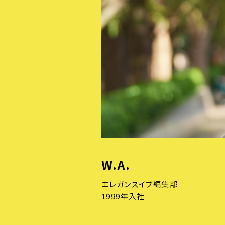
W.A.
エレガンスイブ編集部
1999年入社