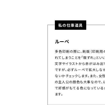
私の仕事道具
ルーペ
多色印刷の際に、刷版（印刷用
れてしまうことを「版ずれ」とい
文字やイラストから赤がはみ出
ですが、必ずルーペで拡大しな
ないかチェックします。また、
の主人公の顔色も大事なので、
で好感がもてる色になっている
ます。