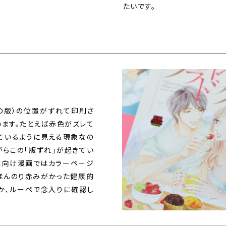
たいです。
の版）の位置がずれて印刷さ
います。たとえば赤色がズレて
ているように見える現象なの
がらこの「版ずれ」が起きてい
女性向け漫画ではカラーページ
ほんのり赤みがかった健康的
か、ルーペで念入りに確認し