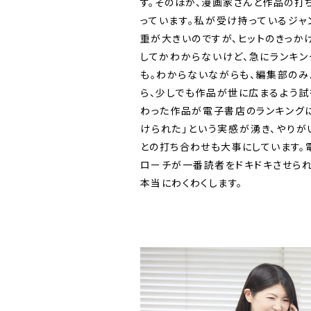
す。そのほか、漫画家さんと作品の打
っています。私が受け持っているジ
重が大きいのですが、ヒットのきっか
してかわからないけど、急にランキン
も。わからないながらも、編集部の
ら、少しでも作品が世に広まるよう試
わった作品が電子書店のランキング
けられた」という実感が湧き、やりが
との打ち合わせも大事にしています。
ローチが一番読者をドキドキさせら
本当にわくわくします。