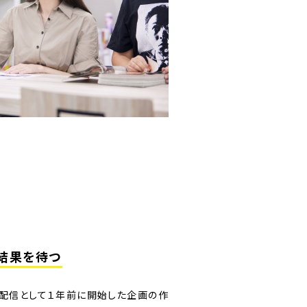
結果を待つ
配信として１年前に開始した企画の作