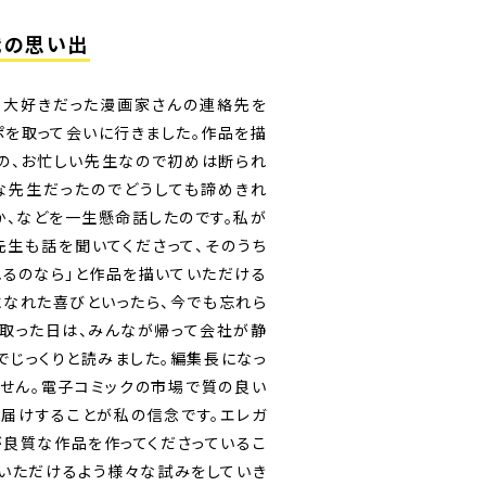
代の思い出
ら大好きだった漫画家さんの連絡先を
ポを取って会いに行きました。作品を描
の、お忙しい先生なので初めは断られ
な先生だったのでどうしても諦めきれ
か、などを一生懸命話したのです。私が
先生も話を聞いてくださって、そのうち
れるのなら」と作品を描いていただける
になれた喜びといったら、今でも忘れら
取った日は、みんなが帰って会社が静
でじっくりと読みました。編集長になっ
せん。電子コミックの市場で質の良い
届けすることが私の信念です。エレガ
良質な作品を作ってくださっているこ
いただけるよう様々な試みをしていき