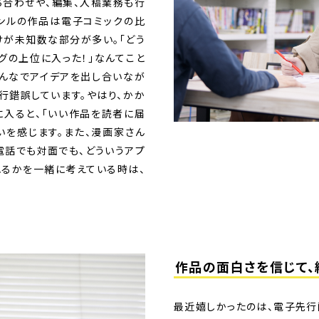
ち合わせや、編集、入稿業務も行
ャンルの作品は電子コミックの比
けが未知数な部分が多い。「どう
グの上位に入った！」なんてこと
みんなでアイデアを出し合いなが
行錯誤しています。やはり、かか
に入ると、「いい作品を読者に届
いを感じます。また、漫画家さん
電話でも対面でも、どういうアプ
れるかを一緒に考えている時は、
作品の面白さを信じて、
最近嬉しかったのは、電子先行