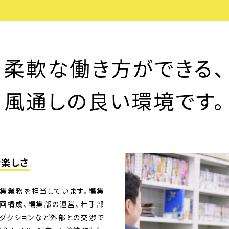
柔軟な働き方ができる、
風通しの良い環境です。
む楽しさ
編集業務を担当しています。編集
画構成、編集部の運営、若手部
ロダクションなど外部との交渉で