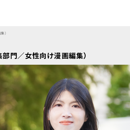
集）
集部門／女性向け漫画編集）