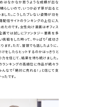
初めはなかなか思うような成績が出な
晴らしいので、いつか必ず芽が出ると
ました。こうしたブレない姿勢が功を
籍配信サイトのランキングの上位に入
めたのです。女性向け漫画はオフィス
企画では試しにファンタジー要素を多
い挑戦をした時って、やっぱり「成功さ
なります。ただ、冒頭でも話したように、
けをしたらヒットするのかはっきりと
の力を信じて、結果を待ち続けました。
のランキングの高順位に作品が続々ラ
みんなで「絶対に売れる！」と信じて支
ったです。