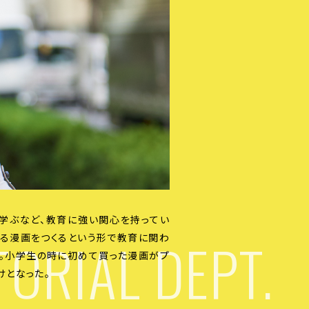
学ぶなど、教育に強い関心を持ってい
TORIAL DEPT.
とる漫画をつくるという形で教育に関わ
望。小学生の時に初めて買った漫画がプ
けとなった。