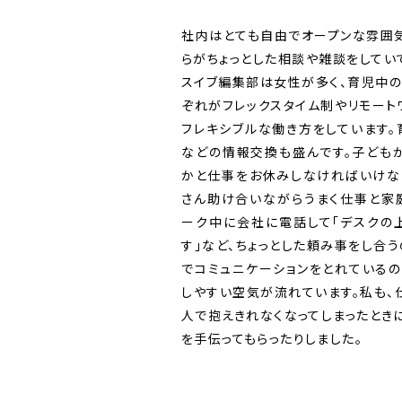
社内はとても自由でオープンな雰囲
らがちょっとした相談や雑談をしてい
スイブ編集部は女性が多く、育児中
ぞれがフレックスタイム制やリモー
フレキシブルな働き方をしています
などの情報交換も盛んです。子ども
かと仕事をお休みしなければいけな
さん助け合いながらうまく仕事と家
ーク中に会社に電話して「デスクの
す」など、ちょっとした頼み事をし合
でコミュニケーションをとれている
しやすい空気が流れています。私も
人で抱えきれなくなってしまったとき
を手伝ってもらったりしました。