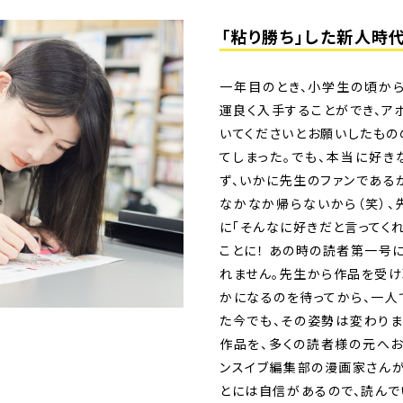
「粘り勝ち」した新人時
一年目のとき、小学生の頃か
運良く入手することができ、ア
いてくださいとお願いしたもの
てしまった。でも、本当に好き
ず、いかに先生のファンである
なかなか帰らないから（笑）、
に「そんなに好きだと言ってく
ことに！ あの時の読者第一号
れません。先生から作品を受け
かになるのを待ってから、一人
た今でも、その姿勢は変わりま
作品を、多くの読者様の元へお
ンスイブ編集部の漫画家さんが
とには自信があるので、読んで