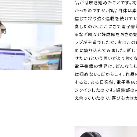
品が芽吹き始めたことです。
かったのですが、作品自体は素
信じて粘り強く連載を続けてい
奏したのか、ここにきて電子書
るなど続々と好成績をおさめ始
ラブが王道でしたが、実はこの
めに盛り込んでみました。新し
せたい」という思いがより強く
電子書籍の世界は、どんな仕掛
は掴めない。だからこそ、作品
すると、ある日突然、電子書店
ンクインしたのです。編集部の
え合っていたので、喜びも大きか