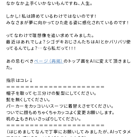
なかなか上手くいかないもんですね、人生。
しかし！私は諦めているわけではないのです！
みなさまが夢に向かってひた走る姿に感化されているのです！
ってなわけで理想像を追い求めてみました。
最近はあれでしょ？シゴデキおじさんたちはAIとかバリバリ使
ってるんでしょ？…なら私だって！！！
あの忌むべき
ページ（再掲）
のトップ画をAIに変えて頂きまし
た。
指示はコレ↓
＝＝＝＝＝＝＝＝＝＝＝＝＝＝＝＝＝＝＝＝＝
帽子を取って七三分けの髪型にしてください。
髭を無くしてください。
パーカーをカッコいいスーツに着替えさせてください。
ついでに顔もめちゃくちゃカッコよく変更お願いします。
机の上もきれいさっぱりしてください。
＝＝＝＝＝＝＝＝＝＝＝＝＝＝＝＝＝＝＝＝＝
（はじめましてなんで丁寧にお願いしてみましたが、AIってタメ