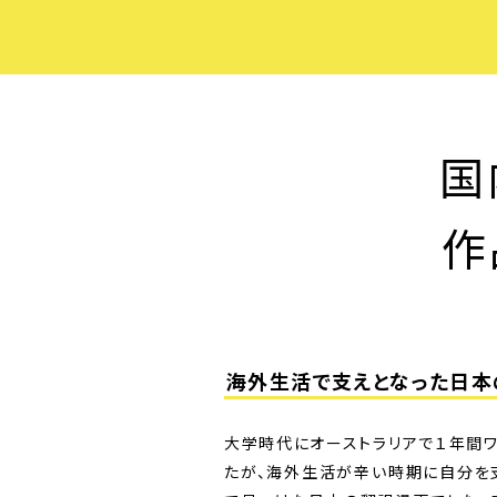
国
作
海外生活で支えとなった日本
大学時代にオーストラリアで１年間
たが、海外生活が辛い時期に自分を