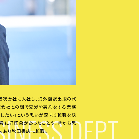
取次会社に入社し、海外翻訳出版の代
版会社との間で交渉や契約をする業務
INESS DEPT.
進したい」という思いが深まり転職を決
員に好印象があったことや、昔から思
もあり秋田書店に転職。