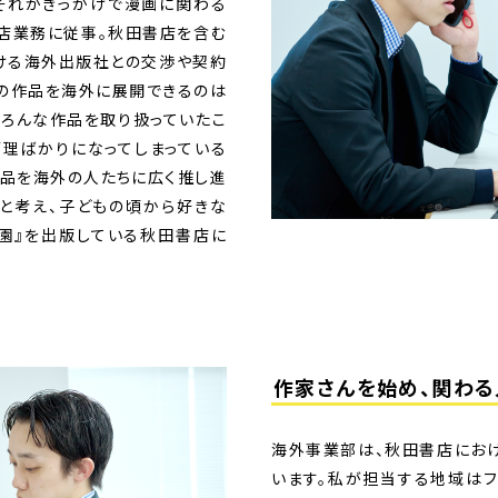
それがきっかけで漫画に関わる
店業務に従事。秋田書店を含む
ける海外出版社との交渉や契約
本の作品を海外に展開できるのは
いろんな作品を取り扱っていたこ
管理ばかりになってしまっている
作品を海外の人たちに広く推し進
と考え、子どもの頃から好きな
園』を出版している秋田書店に
作家さんを始め、
関わる
海外事業部は、秋田書店にお
います。私が担当する地域はフ