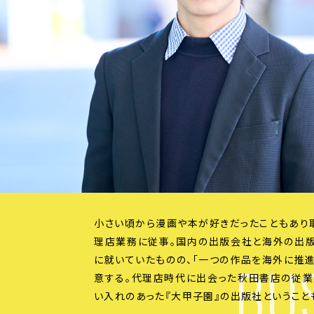
小さい頃から漫画や本が好きだったこともあり
理店業務に従事。国内の出版会社と海外の出
BUS
に就いていたものの、「一つの作品を海外に推
意する。代理店時代に出会った秋田書店の従業
い入れのあった『大甲子園』の出版社ということ