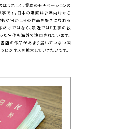
のはうれしく、業務のモチベーションの
来事です。日本の漫画は少年向けから
誰もが何かしらの作品を好きになれる
作だけではなく、最近では『王家の紋
いった名作も海外で注目されています。
田書店の作品があまり届いていない国
うビジネスを拡大していきたいです。