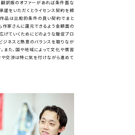
ら翻訳版のオファーがあれば条件面な
承諾をいただくとライセンス契約を締
の作品は比較的条件の良い契約でまと
も作家さんに還元できるよう金額面の
広げていくためにどのような販促プロ
ビジネスと熱意のバランスを取りなが
。また、国や地域によって文化や慣習
せや交渉は特に気を付けながら進めて