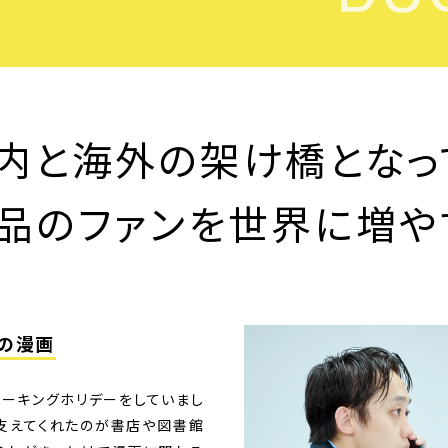
内と海外の
架け橋となっ
品のファンを
世界に増や
の漫画
ワーキングホリデーをしていまし
支えてくれたのが書店や図書館