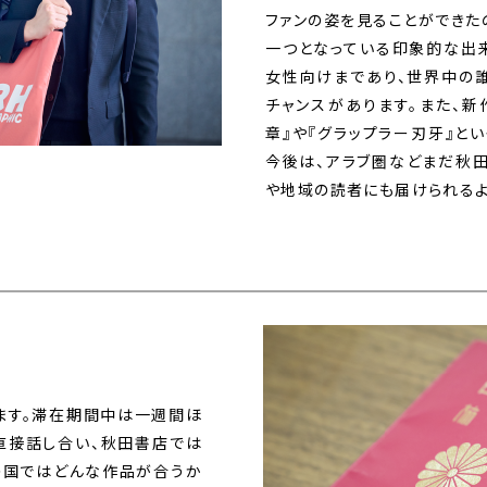
ファンの姿を見ることができた
一つとなっている印象的な出
女性向けまであり、世界中の
チャンスがあります。また、新
章』や『グラップラー刃牙』と
今後は、アラブ圏などまだ秋
や地域の読者にも届けられるよ
ます。滞在期間中は一週間ほ
直接話し合い、秋田書店では
の国ではどんな作品が合うか