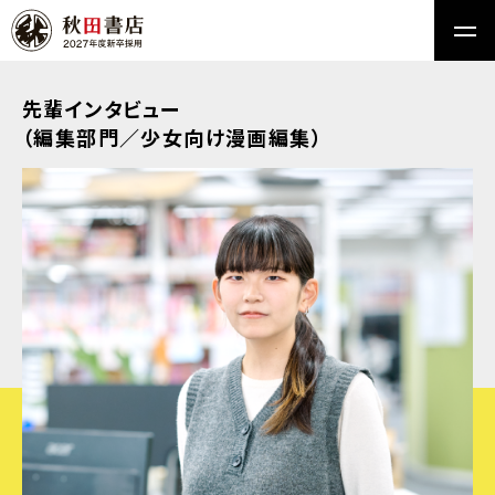
先輩インタビュー
（編集部門／少女向け漫画編集）