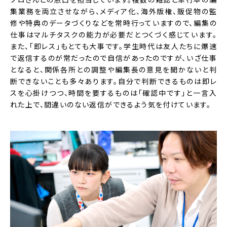
集業務を両立させながら、メディア化、海外版権、販促物の監
修や特典のデータづくりなどを常時行っていますので、編集の
仕事はマルチタスクの能力が必要だとつくづく感じています。
また、「即レス」もとても大事です。学生時代は友人たちに爆速
で返信するのが常だったので自信があったのですが、いざ仕事
となると、関係各所との調整や編集長の意見を聞かないと判
断できないことも多々あります。自分で判断できるものは即レ
スを心掛けつつ、時間を要するものは「確認中です」と一言入
れた上で、間違いのない返信ができるよう気を付けています。