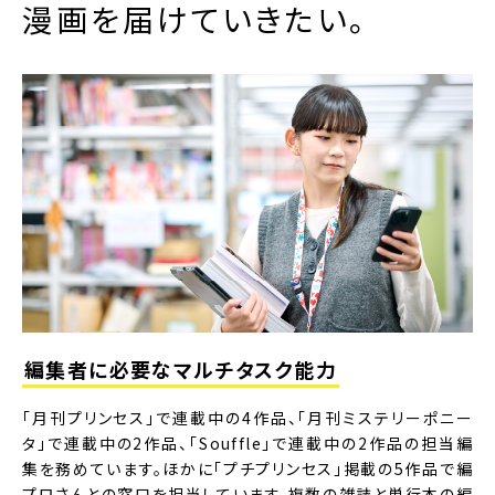
漫画を届けていきたい。
編集者に必要なマルチタスク能力
「月刊プリンセス」で連載中の4作品、「月刊ミステリーポニー
タ」で連載中の2作品、「Souffle」で連載中の2作品の担当編
集を務めています。ほかに「プチプリンセス」掲載の5作品で編
プロさんとの窓口を担当しています。複数の雑誌と単行本の編