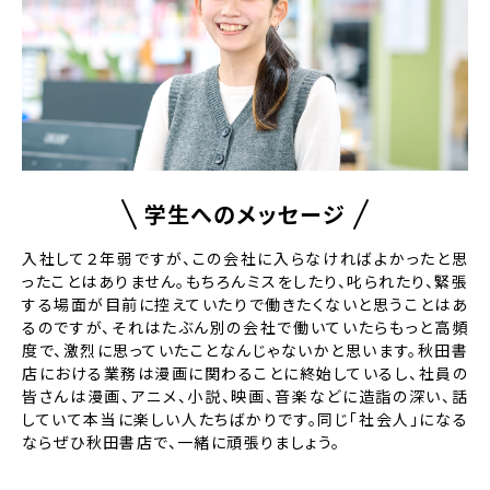
学生へのメッセージ
入社して２年弱ですが、この会社に入らなければよかったと思
ったことはありません。もちろんミスをしたり、叱られたり、緊張
する場面が目前に控えていたりで働きたくないと思うことはあ
るのですが、それはたぶん別の会社で働いていたらもっと高頻
度で、激烈に思っていたことなんじゃないかと思います。秋田書
店における業務は漫画に関わることに終始しているし、社員の
皆さんは漫画、アニメ、小説、映画、音楽などに造詣の深い、話
していて本当に楽しい人たちばかりです。同じ「社会人」になる
ならぜひ秋田書店で、一緒に頑張りましょう。