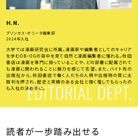
H.N.
プリンセス・ボニータ編集部
2024年入社
大学では漫画研究会に所属。漫画家や編集者としてのキャリア
を歩むOB・OGの背中を見て自然と漫画編集者に憧れる。秋田
書店は漫画を専門に扱っていることや、どの部署に配属されて
も漫画に関われることに魅力を感じて志望。また、バイト先の
出版社から、秋田書店で働く人たちの人柄や出版物の質に太
鼓判を押され、歴史と実績のある会社と強く推してもらったの
EDITORIAL DEPT.
も入社の決め手に。
読者が一歩踏み出せる