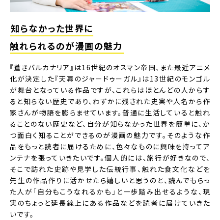
知らなかった世界に
触れられるのが漫画の魅力
『蒼きバルカナリア』は16世紀のオスマン帝国、また最近アニメ
化が決定した『天幕のジャードゥーガル』は13世紀のモンゴル
が舞台となっている作品ですが、これらはほとんどの人からす
ると知らない歴史であり、わずかに残された史実や人名から作
家さんが物語を膨らませています。普通に生活していると触れ
ることのない歴史など、自分が知らなかった世界を簡単に、か
つ面白く知ることができるのが漫画の魅力です。そのような作
品をもっと読者に届けるために、色々なものに興味を持ってア
ンテナを張っていきたいです。個人的には、旅行が好きなので、
そこで訪れた史跡や見学した伝統行事、触れた食文化などを
先生の作品作りに活かせたら嬉しいと思うのと、読んでもらっ
た人が「自分もこうなれるかも」と一歩踏み出せるような、現
実のちょっと延長線上にある作品などを読者に届けていきた
いです。