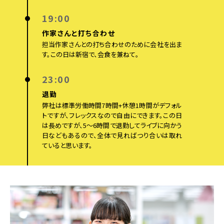
19:00
作家さんと
打ち合わせ
担当作家さんとの打ち合わせのために会社を出ま
す。この日は新宿で、会食を兼ねて。
23:00
退勤
弊社は標準労働時間7時間+休憩1時間がデフォル
トですが、フレックスなので自由にできます。この日
は長めですが、5〜6時間で退勤してライブに向かう
日などもあるので、全体で見ればつり合いは取れ
ていると思います。