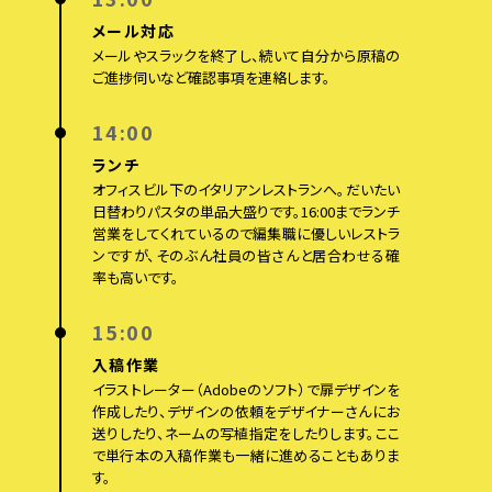
メール対応
メールやスラックを終了し、続いて自分から原稿の
ご進捗伺いなど確認事項を連絡します。
14:00
ランチ
オフィスビル下のイタリアンレストランへ。だいたい
日替わりパスタの単品大盛りです。16:00までランチ
営業をしてくれているので編集職に優しいレストラ
ンですが、そのぶん社員の皆さんと居合わせる確
率も高いです。
15:00
入稿作業
イラストレーター（Adobeのソフト）で扉デザインを
作成したり、デザインの依頼をデザイナーさんにお
送りしたり、ネームの写植指定をしたりします。ここ
で単行本の入稿作業も一緒に進めることもありま
す。