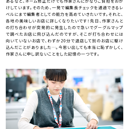
あるなど、ネーム修正だけでも作家さんにかなりご負担をおか
けしています。そのため、一発で編集長チェックを通過できるレ
ベルにまで編集者としての能力を高めていきたいです。それと、
各地の美味しいお店に詳しくなりたいです！先日、作家さんと
の打ち合わせが突発的に発生したので急いでグーグルマップ
で調べたお店に飛び込んだのですが、そこが打ち合わせには
向いていないお店で、わずか20分で退店して別のお店に駆け
込んだことがありました…。今思い出しても本当に恥ずかしく、
作家さんに申し訳ないことをした記憶の一つです。