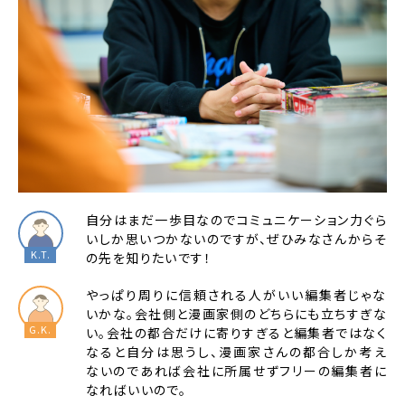
自分はまだ一歩目なのでコミュニケーション力ぐら
いしか思いつかないのですが、ぜひみなさんからそ
の先を知りたいです！
やっぱり周りに信頼される人がいい編集者じゃな
いかな。会社側と漫画家側のどちらにも立ちすぎな
い。会社の都合だけに寄りすぎると編集者ではなく
なると自分は思うし、漫画家さんの都合しか考え
ないのであれば会社に所属せずフリーの編集者に
なればいいので。