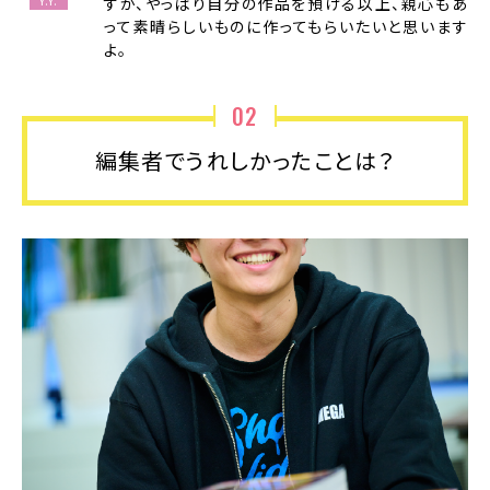
すが、やっぱり自分の作品を預ける以上、親心もあ
って素晴らしいものに作ってもらいたいと思います
よ。
02
編集者でうれしかったことは？