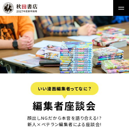
いい漫画編集者ってなに？
編集者座談会
顔出しNGだから本音を語り合える!?
新人×ベテラン編集者による座談会!