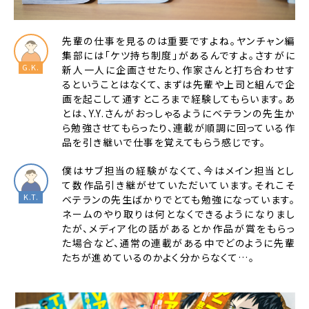
先輩の仕事を見るのは重要ですよね。ヤンチャン編
集部には「ケツ持ち制度」があるんですよ。さすがに
新人一人に企画させたり、作家さんと打ち合わせす
るということはなくて、まずは先輩や上司と組んで企
画を起こして通すところまで経験してもらいます。あ
とは、Y.Y.さんがおっしゃるようにベテランの先生か
ら勉強させてもらったり、連載が順調に回っている作
品を引き継いで仕事を覚えてもらう感じです。
僕はサブ担当の経験がなくて、今はメイン担当とし
て数作品引き継がせていただいています。それこそ
ベテランの先生ばかりでとても勉強になっています。
ネームのやり取りは何となくできるようになりまし
たが、メディア化の話があるとか作品が賞をもらっ
た場合など、通常の連載がある中でどのように先輩
たちが進めているのかよく分からなくて…。