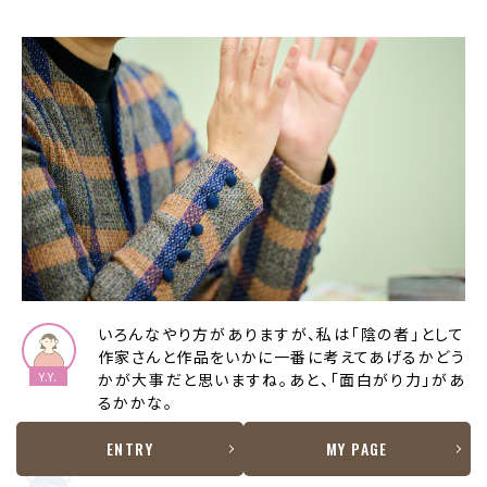
いろんなやり方がありますが、私は「陰の者」として
作家さんと作品をいかに一番に考えてあげるかどう
かが大事だと思いますね。あと、「面白がり力」があ
るかかな。
「面白がり力」？
ENTRY
MY PAGE