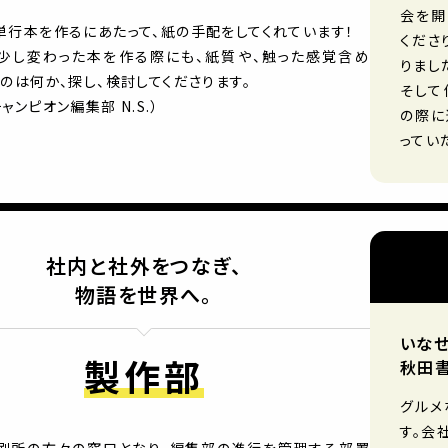
会を開
単行本を作るにあたって、紙の手配をしてくれています！
くださ
少し変わった本を作る際にも、紙質や、触った感覚含め
りまし
のは何か、探し、検討してくださります。
そして
ャンピオン編集部 N.S.）
の際に
ってい
社内と社外をつなぎ、
物語を世界へ。
いなせ
製作部
秋田書
グルメ
す。会