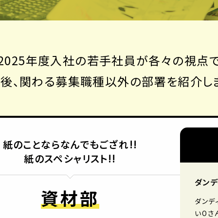
2025年度入社の若手社員が各々の視点
後、関わる募集職種以外の部署を紹介し
紙のことならなんでもござれ!!
紙のスペシャリスト!!
ダンデ
資材部
ダンデ
いOさ