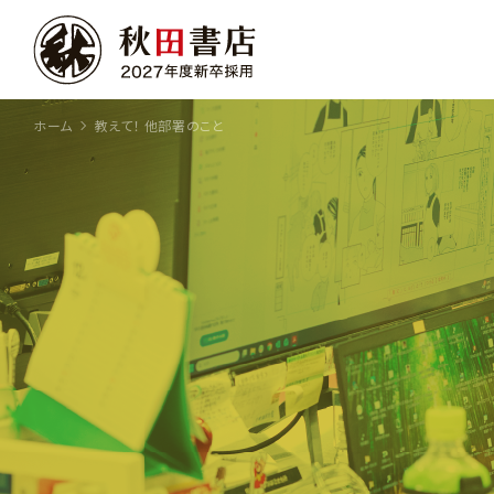
ホーム
教えて！ 他部署のこと