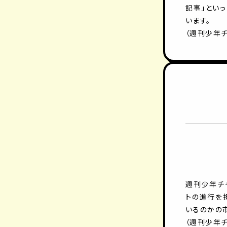
記事」とい
います。
（週刊少年チ
週刊少年チ
トの進行を
いるのかの
（週刊少年チ