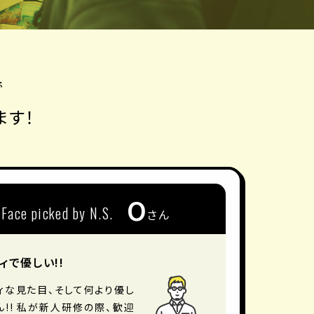
で
ます！
O
Face picked by N.S.
さん
ィで優しい!!
ィな見た目、そして何より優し
ん!! 私が新人研修の際、歓迎