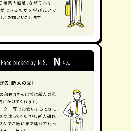
ら編集の極意、なぜそんなに
ができるのかを学びたいで
ろしくお願いいたします。
N
Face picked by N.S.
さん
ぎる！新人の父!!
の部長Nさんは常に新人の私
気にかけてくれます。
ーター等でお会いするときに
を気遣ってくださり、新人研修
2人でご飯にまで連れて行っ
だきました…!