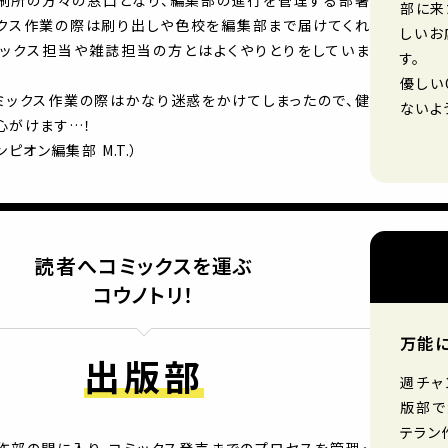
刷所の方々の窓口となり、編集部の進行を管理する部署
部に来
ックス作業の際は刷り出しや色校を編集部まで届けてくれ
しいお
ミックス担当や雑誌担当の方とはよくやりとりをしていま
す。
優しい
ミックス作業の際はかなり迷惑をかけてしまったので、健
ないよ
心がけます…！
ピオン編集部 M.T.）
読者へコミックスを運ぶ
コウノトリ！
万能に
出版部
週チャ
版部で
テラン