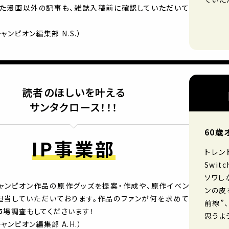
った漫画以外の記事も、雑誌入稿前に確認していただいて
ャンピオン編集部 N.S.）
読者のほしいを叶える
サンタクロース！！！
60歳
IP事業部
トレン
Swi
ソワし
ャンピオン作品の原作グッズを提案・作成や、原作イベン
ンの皮
担当していただいております。作品のファンが何を求めて
前線”
市場調査もしてくださいます！
思うよ
ャンピオン編集部 A.H.）