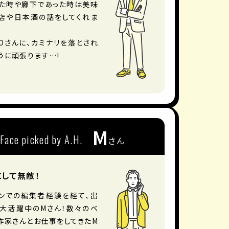
た時や廊下であった時は美味
店や日本酒の話をしてくれま
Oさんに、カミナリを落とされ
うに頑張ります…!
M
Face picked by A.H.
さん
して無敵！
ンでの編集者経験を経て、出
大活躍中のMさん！数々のベ
作家さんとお仕事をしてきたM