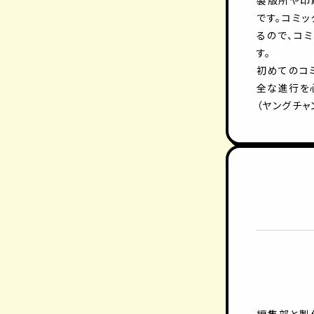
製版所や印
です。コミ
るので、コ
す。
初めてのコ
全な進行を
（ヤングチャン