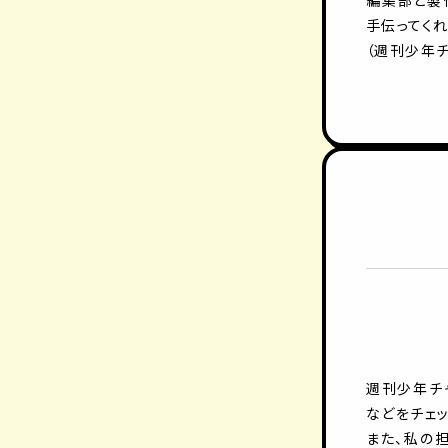
編集部と製
手伝ってくれ
（週刊少年チ
週刊少年チ
などをチェッ
また、私の