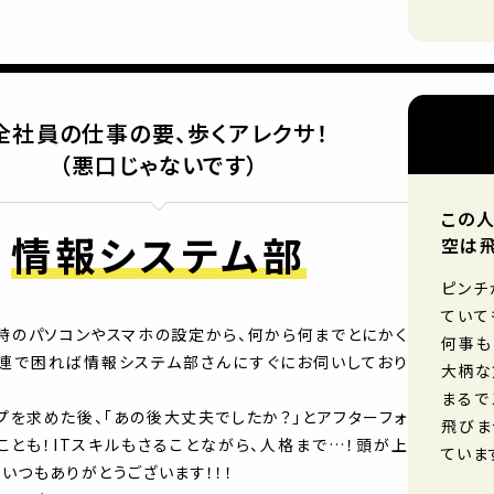
全社員の仕事の要、歩くアレクサ！
（悪口じゃないです）
この人
情報システム部
空は
ピンチ
ていて
時のパソコンやスマホの設定から、何から何までとにかく
何事も
連で困れば情報システム部さんにすぐにお伺いしており
大柄な
まるで
プを求めた後、「あの後大丈夫でしたか？」とアフターフォ
飛びま
ことも！ITスキルもさることながら、人格まで…！頭が上
ていま
 いつもありがとうございます！！！