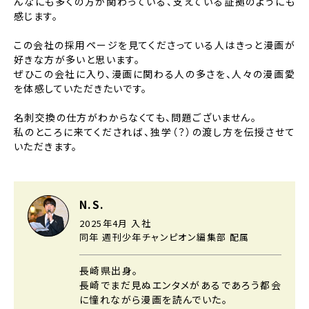
んなにも多くの方が関わっている、支えている証拠のようにも
感じます。
この会社の採用ページを見てくださっている人はきっと漫画が
好きな方が多いと思います。
ぜひこの会社に入り、漫画に関わる人の多さを、人々の漫画愛
を体感していただきたいです。
名刺交換の仕方がわからなくても、問題ございません。
私のところに来てくだされば、独学（？）の渡し方を伝授させて
いただきます。
N.S.
2025年4月 入社
同年 週刊少年チャンピオン編集部 配属
長崎県出身。
長崎でまだ見ぬエンタメがあるであろう都会
に憧れながら漫画を読んでいた。