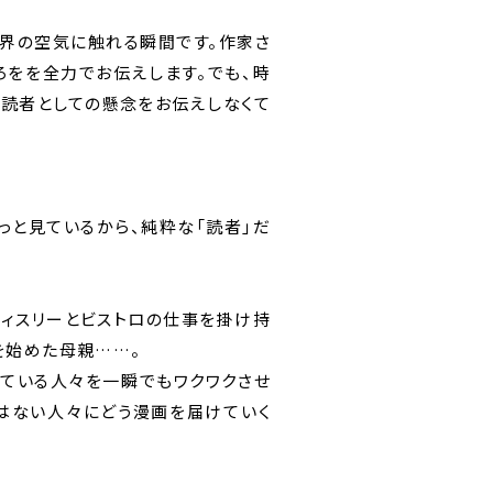
界の空気に触れる瞬間です。作家さ
ろをを全力でお伝えします。でも、時
読者としての懸念をお伝えしなくて
っと見ているから、純粋な「読者」だ
ィスリーとビストロの仕事を掛け持
を始めた母親……。
ている人々を一瞬でもワクワクさせ
はない人々にどう漫画を届けていく