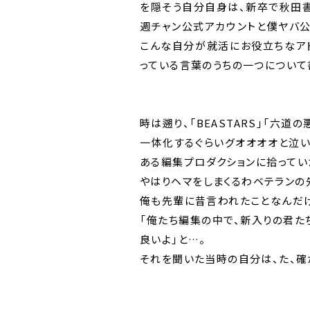
を隠そう自分自身は、新卒で秋田書
週チャン公式アカウントと僕ヤバ
こんな自分が就活にお役立ちなアド
っている言葉のうちの一つについて
時は遡り、「BEASTARS」「六
一体化するぐらいグオオオオと泣い
ある編集プロダクションに拾ってい
やはりヘマをしまくるわベテランの
俺も先輩に昔言われたことなんだけ
「俺たち編集の中で、新入りの君
良いよ」と…。
それを聞いた当時の自分は、た、確