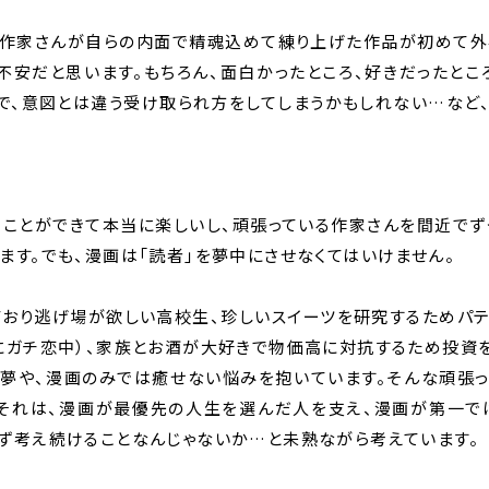
は作家さんが自らの内面で精魂込めて練り上げた作品が初めて外
不安だと思います。もちろん、面白かったところ、好きだったとこ
で、意図とは違う受け取られ方をしてしまうかもしれない…など、
ことができて本当に楽しいし、頑張っている作家さんを間近でず
ます。でも、漫画は「読者」を夢中にさせなくてはいけません。
ており逃げ場が欲しい高校生、珍しいスイーツを研究するためパテ
にガチ恋中）、家族とお酒が大好きで物価高に対抗するため投資
の夢や、漫画のみでは癒せない悩みを抱いています。そんな頑張っ
、それは、漫画が最優先の人生を選んだ人を支え、漫画が第一で
ず考え続けることなんじゃないか…と未熟ながら考えています。