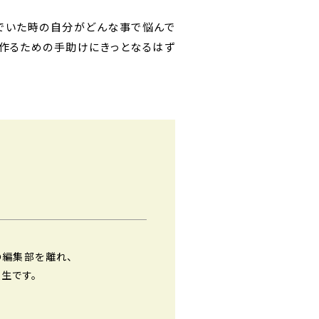
でいた時の自分がどんな事で悩んで
を作るための手助けにきっとなるはず
の編集部を離れ、
生です。