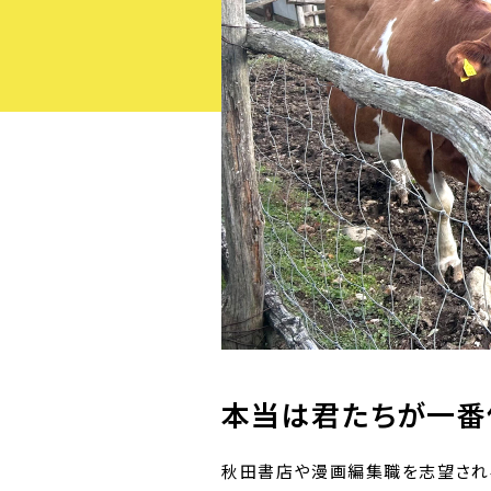
本当は君たちが一番
秋田書店や漫画編集職を志望され