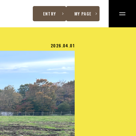
ENTRY
MY PAGE
2026.04.01