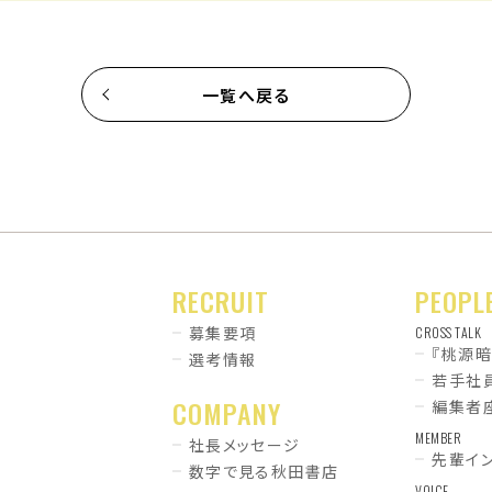
一覧へ戻る
RECRUIT
PEOPL
募集要項
CROSS TALK
『桃源
選考情報
若手社
COMPANY
編集者
MEMBER
社長メッセージ
先輩イ
数字で見る秋田書店
VOICE