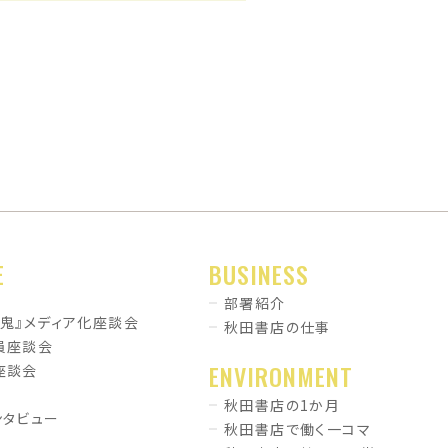
E
BUSINESS
部署紹介
暗鬼』メディア化座談会
秋田書店の仕事
員座談会
ENVIRONMENT
座談会
秋田書店の1か月
ンタビュー
秋田書店で働く一コマ