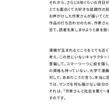
それから、さらに6年ぐらいの月日
とても面白くて大好きな話題作の担
お声がけした作家さんが描いてくだ
作品の打ち合わせのため、作家さん
全て、読者を楽しませようと身を削
漫画が生まれるところをとても近く
考え、この世にいないキャラクター
意識して、コマ一つ一つに絵を描
の資格も持っていない、大学で漫
対して、ああだこうだ言う。本当に
では、マンガを何も描けない自分の
それは、「作家さんと社会を繋ぐ一
すのです。