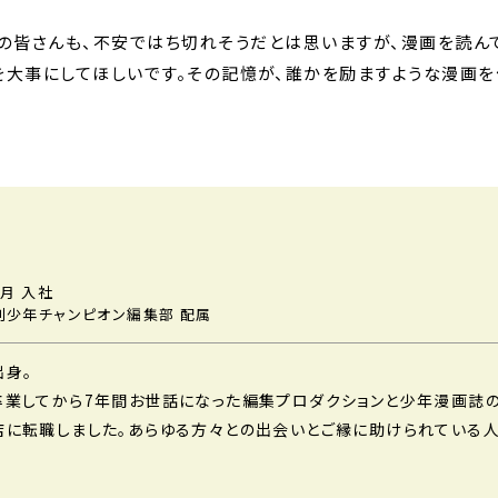
生の皆さんも、不安ではち切れそうだとは思いますが、漫画を読ん
を大事にしてほしいです。その記憶が、誰かを励ますような漫画
6月 入社
刊少年チャンピオン編集部 配属
出身。
卒業してから7年間お世話になった編集プロダクションと少年漫画誌
店に転職しました。あらゆる方々との出会いとご縁に助けられている人