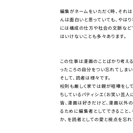
編集がネームをいただく時、それ
んは面白いと思っていても、やはり
には構成の仕方や社会の文脈など
はいけないことも多々あります。
この仕事は漫画のことばかり考える
ったころの自分をつい忘れてしまい
そして、読者は様々です。
校則も厳しく家では親が喧嘩をし
ちしているパティシエ（お笑い芸人
皆、漫画は好きだけど、漫画以外
るために編集者としてできること
か、を読者としての愛と視点を忘れ