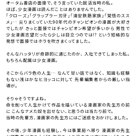
オータム書店の面接で、そう言っていた就活当時の私。
ほぼ、少女漫画は読んだことはありませんでした。
「クローズ」「グラップラー刃牙」「浦安鉄筋家族」「覚悟のスス
メ」…
尖りまくっていた90年代のチャンピオンの漫画が大好き
でしたが
きっと面接ではチャンピオン希望が多いから
男性で
少女漫画志望だったら少しは目立つのでは!?
という短絡的な
発想で面接ではホラを吹きまくってました。
そんなハッタリが奇跡的に通じたのか、
入社できてしまった私。
もちろん配属は少女漫画。
そこからバラ色の人生…
なんて甘い話ではなく、
知識も経験
もない浅はかなヒヨッコに対して
先輩編集者からの厳しい指
導が。
そりゃそうですよね。
命を削って人生かけて作品を描いている漫画家の先生方の前
に
こんなナメた奴を出せない、と思うのは当たり前で。
当時の先輩方、漫画家の先生方にはご迷惑をおかけしました。
その後、少年漫画も経験し、今は事業局へ移り
漫画家の先生