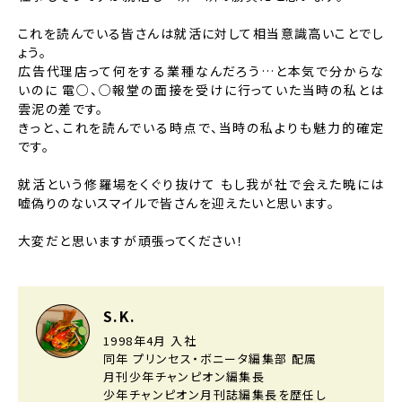
これを読んでいる皆さんは就活に対して相当意識高いことでし
ょう。
広告代理店って何をする業種なんだろう…と本気で分からな
いのに
電○、○報堂の面接を受けに行っていた当時の私とは
雲泥の差です。
きっと、これを読んでいる時点で、当時の私よりも魅力的確定
です。
就活という修羅場をくぐり抜けて
もし我が社で会えた暁には
嘘偽りのないスマイルで皆さんを迎えたいと思います。
大変だと思いますが頑張ってください！
S.K.
1998年4月 入社
同年 プリンセス・ボニータ編集部 配属
月刊少年チャンピオン編集長
少年チャンピオン月刊誌編集長を歴任し