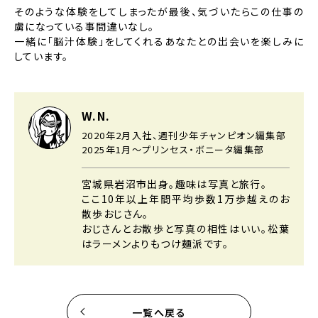
そのような体験をしてしまったが最後、気づいたらこの仕事の
虜になっている事間違いなし。
一緒に「脳汁体験」をしてくれるあなたとの出会いを楽しみに
しています。
W.N.
2020年2月入社、週刊少年チャンピオン編集部
2025年1月～プリンセス・ボニータ編集部
宮城県岩沼市出身。趣味は写真と旅行。
ここ10年以上年間平均歩数1万歩越えのお
散歩おじさん。
おじさんとお散歩と写真の相性はいい。松葉
はラーメンよりもつけ麺派です。
一覧へ戻る