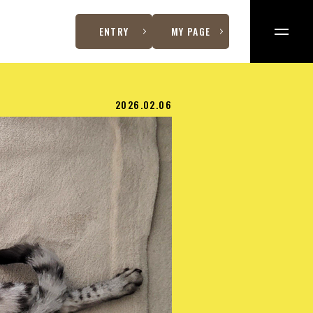
ENTRY
MY PAGE
2026.02.06