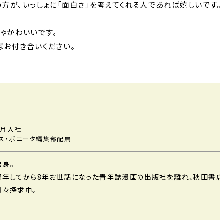
方が、いっしょに「面白さ」を考えてくれる人であれば嬉しいです
ちゃかわいいです。
お付き合いください。
5月入社
ス・ボニータ編集部配属
出身。
留年してから8年お世話になった青年誌漫画の出版社を離れ、秋田書
日々探求中。