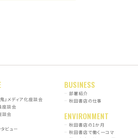
E
BUSINESS
部署紹介
暗鬼』メディア化座談会
秋田書店の仕事
員座談会
ENVIRONMENT
座談会
秋田書店の1か月
ンタビュー
秋田書店で働く一コマ