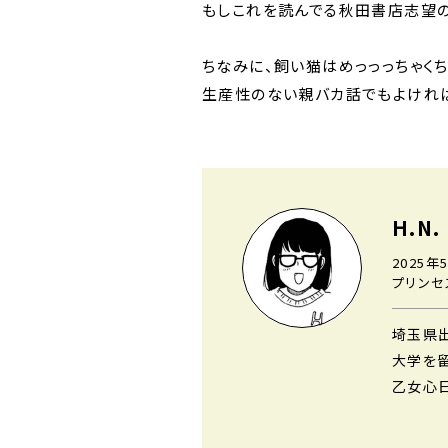
もしこれを読んでる秋田書店志望の
ちなみに、飼い猫はめっっっちゃく
生産性のない親バカ話でもよければ
H.N.
2025年
プリンセ
埼玉県
大学を
乙女心