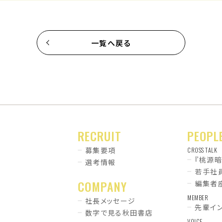
一覧へ戻る
RECRUIT
PEOPL
募集要項
CROSS TALK
『桃源
選考情報
若手社
COMPANY
編集者
MEMBER
社長メッセージ
先輩イ
数字で見る秋田書店
VOICE