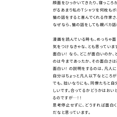
顔面をひっかいてきたり、寝っころ
がるあまり私のＴシャツを何枚もボ
猫の話をすると喜んでくれる作家さ
なぜなら、猫の話をしても親バカ話
漫画を読んでいる時も、めっちゃ面
気をつけなきゃな、とも思っていま
面白い！ なら、どこが面白いのか
のは今まであったか、その面白さは
面白い！ の説明をするのは、凡人
自分はちょっと凡人以下なところが
でも、拙いなりにも、同僚たちと
しいです。合ってるかどうかはおい
るのですが…！！
思考停止せずに、どうすれば面白
だなと思っています。