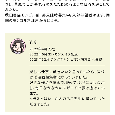
きし、草原で日が暮れるのをただ眺めるような日々を過ごして
みたい。
秋田書店モンゴル部、部員随時募集中。入部希望者はまず、両
国のモンゴル料理屋からどうぞ。
Y.K.
2022年4月入社
2022年6月エレガンスイブ配属
2023年12月ヤングチャンピオン編集部へ異動
楽しい仕事に就きたいと思っていたら、気づ
けば漫画編集者になっていました。
好きな作品を読んで、語って、ときに涙しなが
ら、毎日なかなかのスピードで駆け抜けてい
ます。
イラストはいしかわひろこ先生に描いていた
だきました。