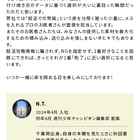
付け焼き刃のデータに基づく選択が大いに裏目った瞬間だっ
たのだと思います。
弊社では「就活での常識」という皮を分厚く被った小童に、メス
を入れるプロのお医者さんが面接を担当しています。
またそのお医者さんたちは、みなさんの提供した素材を最大化
するための積み込み、送り込みを惜しまないオヒキでもありま
す。
就活攻略情報に騙されず、NGを設定せず、1番好きなことを話
題にできれば、
きっとそれが1番「和了」に近い選択になると思
います。
いつか一緒に卓を囲める日を楽しみにしております！
N.T.
2024年4月 入社
同年6月 週刊少年チャンピオン編集部 配属
千葉県出身。自身の本棚を見たときに秋田書