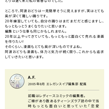
どりは遅く来た私の青春なのでした。
ところで、阿波おどりは一見簡単そうに見えますが、実はとても
奥が深くて難しい踊りです。
20年練習していても、自分の踊りはまだまだだと感じますし、
もっともっとうまくなりたいと思います。
編集という仕事も同じかもしれません。
20年以上やってきていても、もっともっと面白くて売れる漫画
を作りたい!
そのくらい、漫画もとても奥が深いものですよね。
阿波おどりも漫画も、体力と気力が続く限り、これからも追求
していきたいと思います。
A.F.
2005年8月 エレガンスイブ編集部 配属
前職はレディースコミックの編集者。
ご縁があり数あるティーンズラブ誌の中で当
時もっとも面白いと思っていた
「恋愛