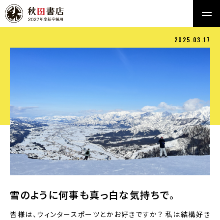
2025.03.17
雪のように何事も真っ白な気持ちで。
皆様は、ウィンタースポーツとかお好きですか？ 私は結構好き