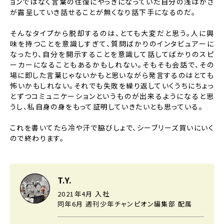
ョンではなく言葉の往復にやっきになっていた自分の浅はかさ
が露呈していき話せることが無くなり話下手になるのだ。
そんなタイプから脱却するのは、とても大変だと思う。人に興
味を持つことを意識しすぎて、質問ばかりのインタビュアーに
なったり、自分を開示することを意識して話してばかりのスピ
ーカーになることもあるかもしれない。そもそも会話で、その
場に即した言葉じゃないかもと思いながら発言するのはとても
怖いかもしれない。それでも失敗を繰り返していくうちにちょっ
とずつコミュニケーションというものが出来るようになると思
うし、私自身の身をもって証明していきたいとも思っている。
これを書いてたら冷や汗で脇びしょで、シーブリーズ買いにいく
ので終わります。
T.Y.
2021年4月 入社
同年6月 週刊少年チャンピオン編集部 配属