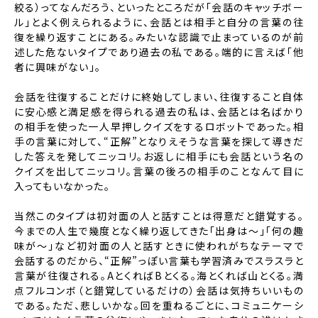
絞る）ってなんだろう、といったところだが「会話のキャッチボー
ル」とよく例えられるように、会話とは相手と自分の言葉の往
復を繰り返すことにある。みたいな認識で止まっているのが前
述した危ないタイプであり過去の私である。端的に言えば「他
者に興味がない」。
会話を往復することだけに終始してしまい、往復すること自体
に安心感と満足感を得られる過去の私は、会話とは名ばかり
の相手を使った一人早押しクイズをするロボットであった。相
手の言葉に対して、“正解”となりえそうな言葉を探して導きだ
した答えを発してニッコリ。お返しに相手にも会話という名の
クイズを出してニッコリ。言葉の後ろの相手のことなんて目に
入ってもいなかった。
当然このタイプは初対面の人と話すことは得意だと錯覚する。
今までの人生で幾度となく繰り返してきた「出身は～」「何の趣
味が～」など初対面の人と話すときに使われがちなテーマで
会話するのだから、“正解”っぽい言葉も学習済みでスラスラと
言葉が往復される。AとくればBとくる。海とくれば山とくる。満
点フルコンボ（と錯覚しているだけの）会話は気持ちいいもの
である。ただ、悲しいかな。回を重ねるごとに、コミュニケーシ