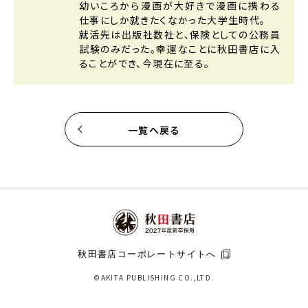
幼いころから漫画が大好きで漫画に携わる
仕事にしか就きたくなかった大学生時代。
就活先は出版社数社と、保険としての公務員
試験のみだった。幸運なことに秋田書店に入
ることができ、今現在に至る。
一覧へ戻る
秋田書店コーポレートサイトへ
©AKITA PUBLISHING CO.,LTD.