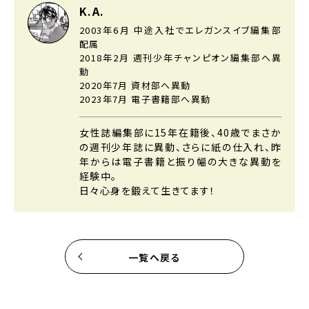
K.A.
2003年6月 中途入社でエレガンスイブ編集部
配属
2018年2月 週刊少年チャンピオン編集部へ異
動
2020年7月 資材部へ異動
2023年7月 電子書籍部へ異動
女性誌編集部に15年在籍後、40歳でまさか
の週刊少年誌に異動、
さらに紙の仕入れ、昨
年からは電子書籍と振り幅の大きな異動を
経験中。
日々心身を鍛えて生きてます！
一覧へ戻る